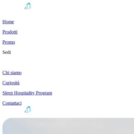
Home
Prodotti
Promo
Sedi
Chi siamo
Curiosità
Sleep Hospitality Program
Contattaci