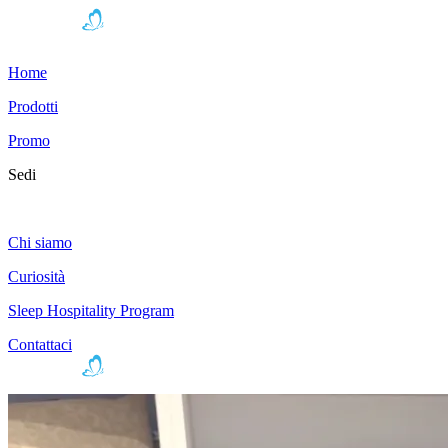
Home
Prodotti
Promo
Sedi
Chi siamo
Curiosità
Sleep Hospitality Program
Contattaci